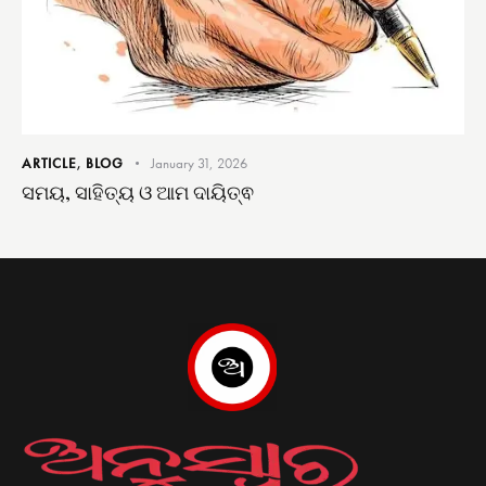
ARTICLE
,
BLOG
January 31, 2026
ସମୟ, ସାହିତ୍ୟ ଓ ଆମ ଦାୟିତ୍ଵ