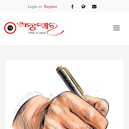
Login or
Register