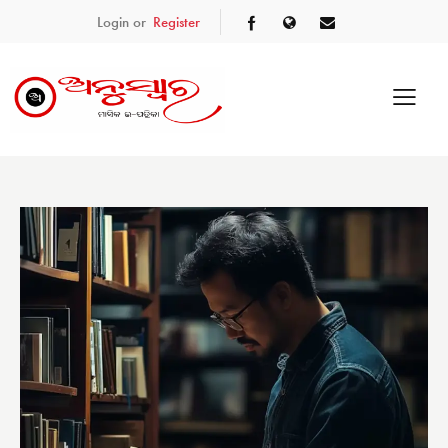
Login or
Register