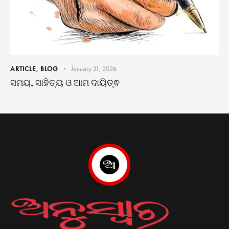
ARTICLE
,
BLOG
January 31, 2026
ସମୟ, ସାହିତ୍ୟ ଓ ଆମ ଦାୟିତ୍ଵ